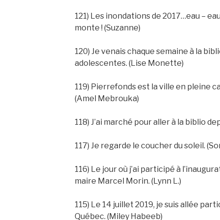
121) Les inondations de 2017…eau – e
monte ! (Suzanne)
120) Je venais chaque semaine à la bibl
adolescentes. (Lise Monette)
119) Pierrefonds est la ville en plein
(Amel Mebrouka)
118) J’ai marché pour aller à la biblio dep
117) Je regarde le coucher du soleil. (S
116) Le jour où j’ai participé à l’inaugur
maire Marcel Morin. (Lynn L.)
115) Le 14 juillet 2019, je suis allée part
Québec. (Miley Habeeb)