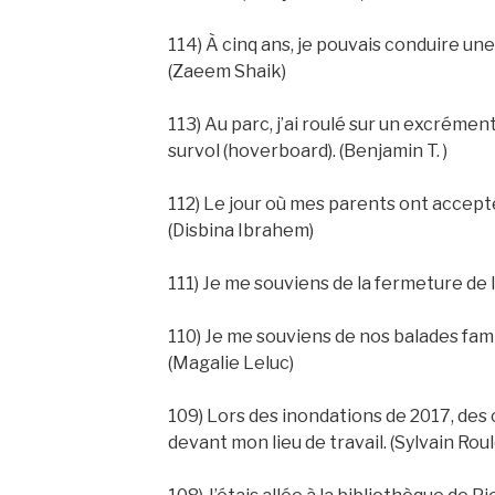
114) À cinq ans, je pouvais conduire une
(Zaeem Shaik)
113) Au parc, j’ai roulé sur un excréme
survol (hoverboard). (Benjamin T. )
112) Le jour où mes parents ont accept
(Disbina Ibrahem)
111) Je me souviens de la fermeture de 
110) Je me souviens de nos balades fami
(Magalie Leluc)
109) Lors des inondations de 2017, des
devant mon lieu de travail. (Sylvain Rou