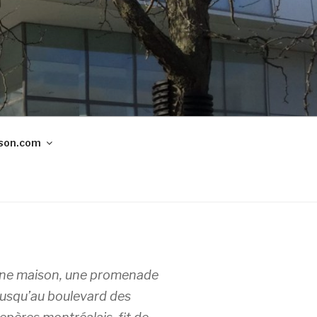
son.com
une maison, une promenade
 jusqu’au boulevard des