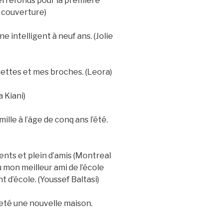
Pierrefonds pour la première
r couverture)
 intelligent à neuf ans. (Jolie
unettes et mes broches. (Leora)
a Kiani)
ille à l’âge de conq ans l’été.
rents et plein d’amis (Montreal
u mon meilleur ami de l’école
 d’école. (Youssef Baltasi)
eté une nouvelle maison.