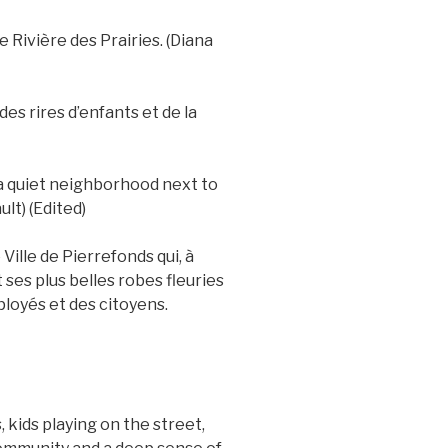
e Rivière des Prairies. (Diana
des rires d’enfants et de la
 a quiet neighborhood next to
lt) (Edited)
e Ville de Pierrefonds qui, à
 ses plus belles robes fleuries
ployés et des citoyens.
kids playing on the street,