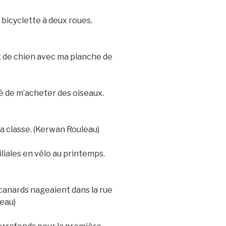
 bicyclette à deux roues.
nt de chien avec ma planche de
é de m’acheter des oiseaux.
la classe. (Kerwan Rouleau)
liales en vélo au printemps.
 canards nageaient dans la rue
leau)